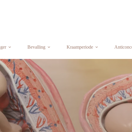
ger
Bevalling
Kraamperiode
Anticonc