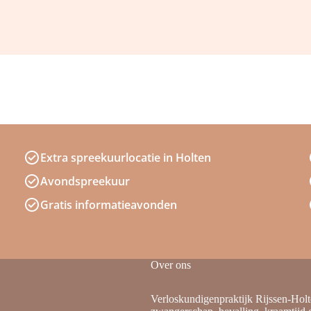
Extra spreekuurlocatie in Holten
Avondspreekuur
Gratis informatieavonden
Over ons
Verloskundigenpraktijk Rijssen-Holte