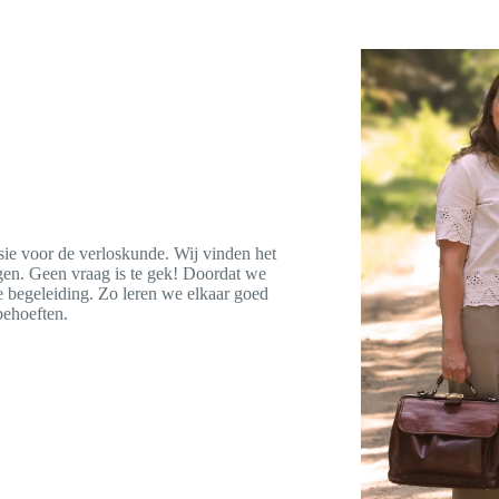
sie voor de verloskunde. Wij vinden het
agen. Geen vraag is te gek! Doordat we
e begeleiding. Zo leren we elkaar goed
 behoeften.