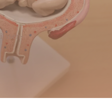
ijssen-