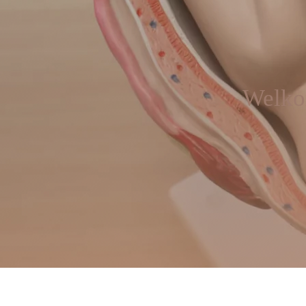
Welkom