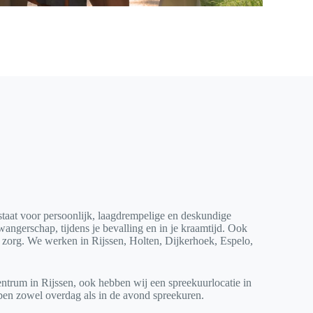
staat voor persoonlijk, laagdrempelige en deskundige
wangerschap, tijdens je bevalling en in je kraamtijd. Ook
ie zorg. We werken in Rijssen, Holten, Dijkerhoek, Espelo,
ntrum in Rijssen, ook hebben wij een spreekuurlocatie in
ebben zowel overdag als in de avond spreekuren.