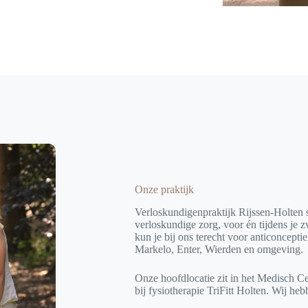
Onze praktijk
Verloskundigenpraktijk Rijssen-Holten 
verloskundige zorg, voor én tijdens je z
kun je bij ons terecht voor anticoncept
Markelo, Enter, Wierden en omgeving.
Onze hoofdlocatie zit in het Medisch Ce
bij fysiotherapie TriFitt Holten. Wij h