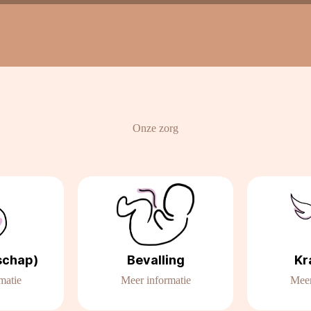
Onze zorg
schap)
Bevalling
Kr
matie
Meer informatie
Meer