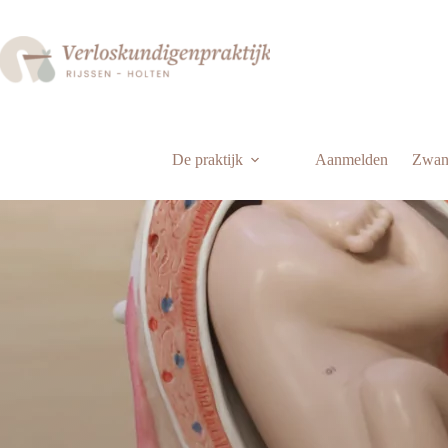
Ga
naar
de
inhoud
De praktijk
Aanmelden
Zwan