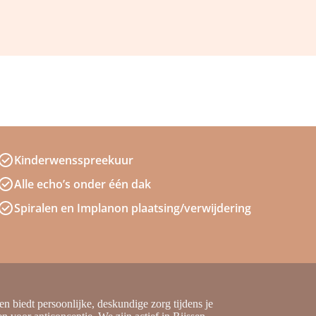
Kinderwensspreekuur
Alle echo’s onder één dak
Spiralen en Implanon plaatsing/verwijdering
n biedt persoonlijke, deskundige zorg tijdens je