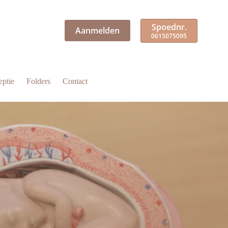
Spoednr.
Aanmelden
0615075095
eptie
Folders
Contact