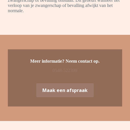
zwangerschap of bevalling ontstaan. Dit gebeurt wanneer het
verloop van je zwangerschap of bevalling afwijkt van het
normale.
Meer informatie? Neem contact op.
0548-522399
Maak een afspraak