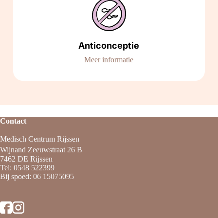
Anticonceptie
Meer informatie
Contact
Medisch Centrum Rijssen
Wijnand Zeeuwstraat 26 B
7462 DE Rijssen
Tel:
0548 522399
Bij spoed:
06 15075095