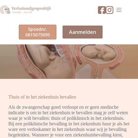
Ga
naar
de
inhoud
Spoednr.
Aanmelden
0615075095
Thuis of in het ziekenhuis
Thuis of in het ziekenhuis bevallen
Als de zwangerschap goed verloopt en er geen medische
indicatie is om in het ziekenhuis te bevallen mag je zelf weten
waar je wilt bevallen: thuis of poliklinisch in het ziekenhuis.
Bij een poliklinische bevalling in het ziekenhuis huur je als het
ware een verloskamer in het ziekenhuis waar wij je bevalling
begeleiden. Wanneer je voor een ziekenhuisbevalling kiest,