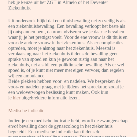
heb je keuze uit het ZGT in Almelo of het Deventer
Ziekenhuis.
Uit onderzoek blijkt dat een thuisbevalling net zo veilig is als
een ziekenhuisbevalling. Een bevalling verloopt het beste als
jij ontspannen bent, daarom adviseren we je daar te bevallen
waar jij je het prettigst voelt. Voor de ene vrouw is dit thuis en
voor de andere vrouw in het ziekenhuis. Als er complicaties
optreden, moet je alsnog naar het ziekenhuis. Meestal is
verplaatsing naar het ziekenhuis tijdens de bevalling geen
sprake van spoed en kun je gewoon rustig aan naar het
ziekenhuis, net als bij een poliklinische bevalling. Als er wel
spoed is, of je kunt niet meer met eigen vervoer, dan regelen
wij een ambulance.
Beide plekken hebben voor- en nadelen. We bespreken de
voor- en nadelen graag met je tijdens het spreekuur, zodat je
een weloverwogen beslissing kunt maken. Ook kun
je
hier
uitgebreidere informatie lezen.
Medische indicatie
Indien je een medische indicatie hebt, wordt de zwangerschap
en/of bevalling door de gynaecoloog in het ziekenhuis
begeleidt. Een medische indicatie kan tijdens de