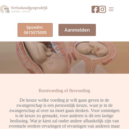
Ga
naar
de
inhoud
Spoednr.
Aanmelden
0615075095
Borstvoeding of flesvoeding
Borstvoeding of flesvoeding
De keuze welke voeding je wilt gaan geven in de
zwangerschap is een persoonlijk keuze, waar je in de
zwangerschap al over na moet gaan denken. Voor sommigen
is de keuze zo gemaakt, voor anderen is dit een lastige
beslissing. Wat je kiest zal onder andere afhankelijk zijn van
eventuele eerdere ervaringen of ervaringen van anderen maar