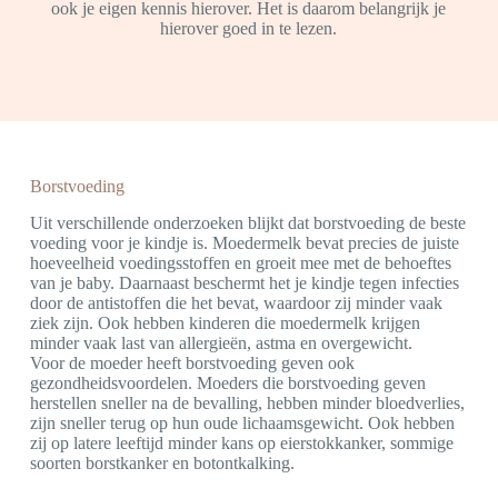
ook je eigen kennis hierover. Het is daarom belangrijk je
hierover goed in te lezen.
Borstvoeding
Uit verschillende onderzoeken blijkt dat borstvoeding de beste
voeding voor je kindje is. Moedermelk bevat precies de juiste
hoeveelheid voedingsstoffen en groeit mee met de behoeftes
van je baby. Daarnaast beschermt het je kindje tegen infecties
door de antistoffen die het bevat, waardoor zij minder vaak
ziek zijn. Ook hebben kinderen die moedermelk krijgen
minder vaak last van allergieën, astma en overgewicht.
Voor de moeder heeft borstvoeding geven ook
gezondheidsvoordelen. Moeders die borstvoeding geven
herstellen sneller na de bevalling, hebben minder bloedverlies,
zijn sneller terug op hun oude lichaamsgewicht. Ook hebben
zij op latere leeftijd minder kans op eierstokkanker, sommige
soorten borstkanker en botontkalking.