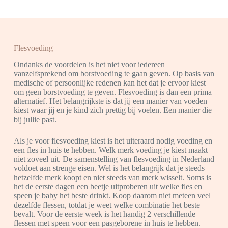
Flesvoeding
Ondanks de voordelen is het niet voor iedereen
vanzelfsprekend om borstvoeding te gaan geven. Op basis van
medische of persoonlijke redenen kan het dat je ervoor kiest
om geen borstvoeding te geven. Flesvoeding is dan een prima
alternatief. Het belangrijkste is dat jij een manier van voeden
kiest waar jij en je kind zich prettig bij voelen. Een manier die
bij jullie past.
Als je voor flesvoeding kiest is het uiteraard nodig voeding en
een fles in huis te hebben. Welk merk voeding je kiest maakt
niet zoveel uit. De samenstelling van flesvoeding in Nederland
voldoet aan strenge eisen. Wel is het belangrijk dat je steeds
hetzelfde merk koopt en niet steeds van merk wisselt. Soms is
het de eerste dagen een beetje uitproberen uit welke fles en
speen je baby het beste drinkt. Koop daarom niet meteen veel
dezelfde flessen, totdat je weet welke combinatie het beste
bevalt. Voor de eerste week is het handig 2 verschillende
flessen met speen voor een pasgeborene in huis te hebben.