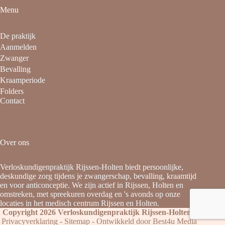
Menu
De praktijk
Aanmelden
Zwanger
Bevalling
Kraamperiode
Folders
Contact
Over ons
Verloskundigenpraktijk Rijssen-Holten biedt persoonlijke,
deskundige zorg tijdens je zwangerschap, bevalling, kraamtijd
en voor anticonceptie. We zijn actief in Rijssen, Holten en
omstreken, met spreekuren overdag en 's avonds op onze
locaties in het medisch centrum Rijssen en Holten.
Copyright 2026 Verloskundigenpraktijk Rijssen-Holten
-
Privacyverklaring
-
Sitemap
- Ontwikkeld door
Best4u Media