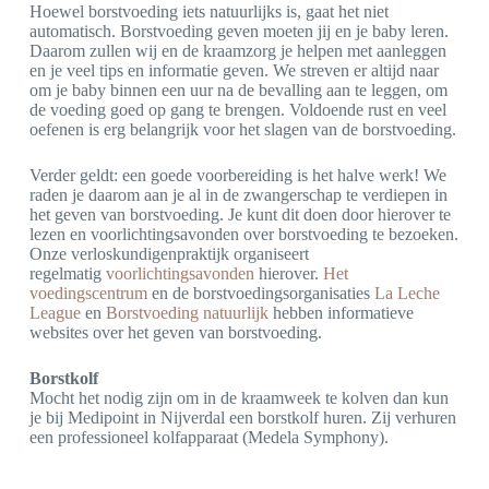
Hoewel borstvoeding iets natuurlijks is, gaat het niet
automatisch. Borstvoeding geven moeten jij en je baby leren.
Daarom zullen wij en de kraamzorg je helpen met aanleggen
en je veel tips en informatie geven. We streven er altijd naar
om je baby binnen een uur na de bevalling aan te leggen, om
de voeding goed op gang te brengen. Voldoende rust en veel
oefenen is erg belangrijk voor het slagen van de borstvoeding.
Verder geldt: een goede voorbereiding is het halve werk! We
raden je daarom aan je al in de zwangerschap te verdiepen in
het geven van borstvoeding. Je kunt dit doen door hierover te
lezen en voorlichtingsavonden over borstvoeding te bezoeken.
Onze verloskundigenpraktijk organiseert
regelmatig
voorlichtingsavonden
hierover.
Het
voedingscentrum
en de borstvoedingsorganisaties
La Leche
League
en
Borstvoeding natuurlijk
hebben informatieve
websites over het geven van borstvoeding.
Borstkolf
Mocht het nodig zijn om in de kraamweek te kolven dan kun
je bij Medipoint in Nijverdal een borstkolf huren. Zij verhuren
een professioneel kolfapparaat (Medela Symphony).