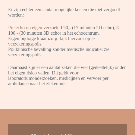
Er zijn echter een aantal mogelijke kosten die niet vergoedt
worden:
Pretecho op eigen verzoek
: €50,- (15 minuten 2D echo), €
100,- (30 minuten 3D echo) in het echocentrum.
Eigen bijdrage kraamzorg: kijk hiervoor op je
verzekeringspolis.
Poliklinische bevalling zonder medische indicatie: zie
verzekeringspolis.
Daarnaast zijn er een aantal zaken die wel (gedeeltelijk) onder
het eigen risico vallen. Dit geldt voor
laboratoriumonderzoeken, medicijnen en vervoer per
ambulance naar het ziekenhuis.