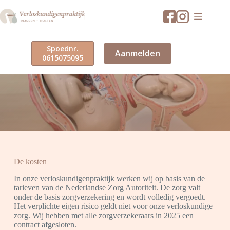
Ga
naar
de
inhoud
Spoednr.
Aanmelden
0615075095
Kosten
De kosten
In onze verloskundigenpraktijk werken wij op basis van de
tarieven van de Nederlandse Zorg Autoriteit. De zorg valt
onder de basis zorgverzekering en wordt volledig vergoedt.
Het verplichte eigen risico geldt niet voor onze verloskundige
zorg. Wij hebben met alle zorgverzekeraars in 2025 een
contract afgesloten.