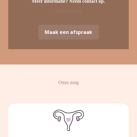
Meer informatie? Neem contact op.
0548-522399
Maak een afspraak
Onze zorg