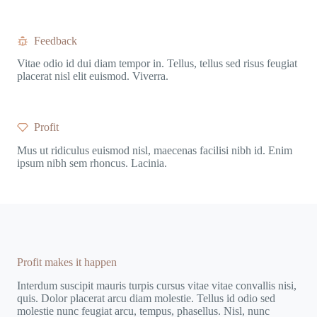
Feedback
Vitae odio id dui diam tempor in. Tellus, tellus sed risus feugiat
placerat nisl elit euismod. Viverra.
Profit
Mus ut ridiculus euismod nisl, maecenas facilisi nibh id. Enim
ipsum nibh sem rhoncus. Lacinia.
Profit makes it happen
Interdum suscipit mauris turpis cursus vitae vitae convallis nisi,
quis. Dolor placerat arcu diam molestie. Tellus id odio sed
molestie nunc feugiat arcu, tempus, phasellus. Nisl, nunc