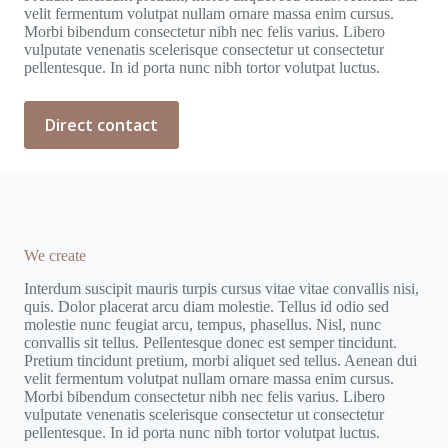
velit fermentum volutpat nullam ornare massa enim cursus.
Morbi bibendum consectetur nibh nec felis varius. Libero
vulputate venenatis scelerisque consectetur ut consectetur
pellentesque. In id porta nunc nibh tortor volutpat luctus.
Direct contact
We create
Interdum suscipit mauris turpis cursus vitae vitae convallis nisi,
quis. Dolor placerat arcu diam molestie. Tellus id odio sed
molestie nunc feugiat arcu, tempus, phasellus. Nisl, nunc
convallis sit tellus. Pellentesque donec est semper tincidunt.
Pretium tincidunt pretium, morbi aliquet sed tellus. Aenean dui
velit fermentum volutpat nullam ornare massa enim cursus.
Morbi bibendum consectetur nibh nec felis varius. Libero
vulputate venenatis scelerisque consectetur ut consectetur
pellentesque. In id porta nunc nibh tortor volutpat luctus.