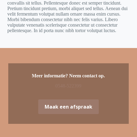
convallis sit tellus. Pellentesque donec est semper tincidunt.
Pretium tincidunt pretium, morbi aliquet sed tellus. Aenean dui
velit fermentum volutpat nullam ornare massa enim cursus.
Morbi bibendum consectetur nibh nec felis varius. Libero
vulputate venenatis scelerisque consectetur ut consectetur
pellentesque. In id porta nunc nibh tortor volutpat luctus.
Meer informatie? Neem contact op.
0548-522399
Maak een afspraak