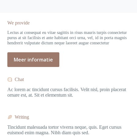
We provide
Lectus at consequat eu vitae sagittis in risus mauris turpis consectetur
purus at sit facilisis et ante habitant orci urna, vel, id in porta magnis
hendrerit vulputate dictum neque laoreet augue consectetur
Meer informatie
Chat
Ac lorem ac tincidunt cursus facilisis. Velit nisl, proin placerat
ornare est, at. Sit et elementum sit.
Writing
Tincidunt malesuada tortor viverra neque, quis. Eget cursus
euismod enim magna. Nibh diam quis sed.