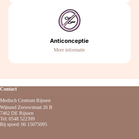
Anticonceptie
Meer informatie
Contact
Medisch Centrum Rijssen
Wijnand Zeeuwstraat 26 B
7462 DE Rijssen
Tel:
0548 522399
Bij spoed:
06 15075095